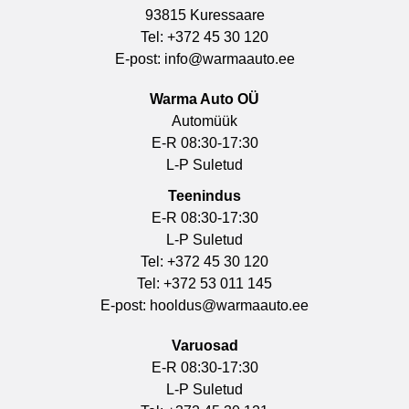
93815 Kuressaare
Tel: +372 45 30 120
E-post:
info@warmaauto.ee
Warma Auto OÜ
Automüük
E-R 08:30-17:30
L-P Suletud
Teenindus
E-R 08:30-17:30
L-P Suletud
Tel: +372 45 30 120
Tel: +372 53 011 145
E-post:
hooldus@warmaauto.ee
Varuosad
E-R 08:30-17:30
L-P Suletud